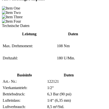
Technische Daten
Leistung
Daten
Max. Drehmoment:
108 Nm
Drehzahl:
180 U/Min.
Basisinfo
Daten
Art.- Nr.:
122121
Vierkantantrieb:
1/2“
Betriebsdruck:
6,3 Bar (90 psi)
Lufteinlass:
1/4“ (6,35 mm)
Luftverbrauch:
8,5 m³/Std.