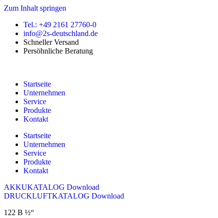
Zum Inhalt springen
Tel.: +49 2161 27760-0
info@2s-deutschland.de
Schneller Versand
Persöhnliche Beratung
Startseite
Unternehmen
Service
Produkte
Kontakt
Startseite
Unternehmen
Service
Produkte
Kontakt
AKKUKATALOG Download
DRUCKLUFTKATALOG Download
122 B ½“