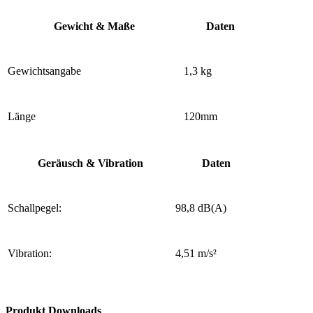
Gewicht & Maße
Daten
Gewichtsangabe
1,3 kg
Länge
120mm
Geräusch & Vibration
Daten
Schallpegel:
98,8 dB(A)
Vibration:
4,51 m/s²
Produkt Downloads