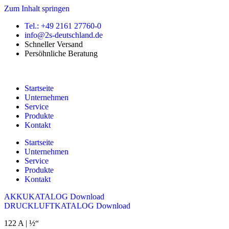
Zum Inhalt springen
Tel.: +49 2161 27760-0
info@2s-deutschland.de
Schneller Versand
Persöhnliche Beratung
Startseite
Unternehmen
Service
Produkte
Kontakt
Startseite
Unternehmen
Service
Produkte
Kontakt
AKKUKATALOG Download
DRUCKLUFTKATALOG Download
122 A | ½“