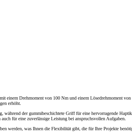
ie mit einem Drehmoment von 100 Nm und einem Lösedrehmoment von 160 
gen erhöht.
 während der gummibeschichtete Griff für eine hervorragende Haptik 
n auch für eine zuverlässige Leistung bei anspruchsvollen Aufgaben.
 werden, was Ihnen die Flexibilität gibt, die für Ihre Projekte benöt