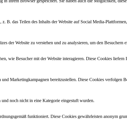
 in Ihrem Browser gespeichert. Sie haben auch die Möglichkeit, diese 
, z. B. das Teilen des Inhalts der Website auf Social Media-Plattfor
zes der Website zu verstehen und zu analysieren, um den Besuchern ei
n, wie Besucher mit der Website interagieren. Diese Cookies liefern 
und Marketingkampagnen bereitzustellen. Diese Cookies verfolgen B
n und noch nicht in eine Kategorie eingestuft wurden.
 ordnungsgemäß funktioniert. Diese Cookies gewährleisten anonym gru