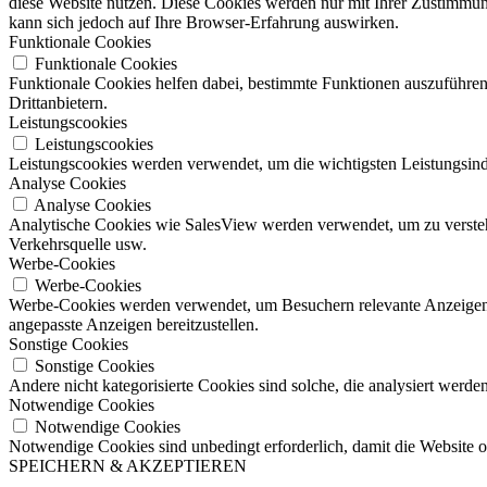
diese Website nutzen. Diese Cookies werden nur mit Ihrer Zustimmung
kann sich jedoch auf Ihre Browser-Erfahrung auswirken.
Funktionale Cookies
Funktionale Cookies
Funktionale Cookies helfen dabei, bestimmte Funktionen auszuführen
Drittanbietern.
Leistungscookies
Leistungscookies
Leistungscookies werden verwendet, um die wichtigsten Leistungsindi
Analyse Cookies
Analyse Cookies
Analytische Cookies wie SalesView werden verwendet, um zu verstehe
Verkehrsquelle usw.
Werbe-Cookies
Werbe-Cookies
Werbe-Cookies werden verwendet, um Besuchern relevante Anzeigen 
angepasste Anzeigen bereitzustellen.
Sonstige Cookies
Sonstige Cookies
Andere nicht kategorisierte Cookies sind solche, die analysiert werde
Notwendige Cookies
Notwendige Cookies
Notwendige Cookies sind unbedingt erforderlich, damit die Website
SPEICHERN & AKZEPTIEREN