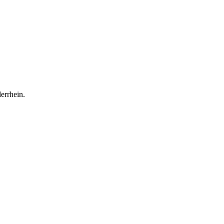
errhein.