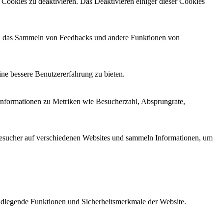
Cookies zu deaktivieren. Das Deaktivieren einiger dieser Cookies
men, das Sammeln von Feedbacks und andere Funktionen von
ne bessere Benutzererfahrung zu bieten.
Informationen zu Metriken wie Besucherzahl, Absprungrate,
esucher auf verschiedenen Websites und sammeln Informationen, um
ndlegende Funktionen und Sicherheitsmerkmale der Website.