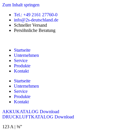
Zum Inhalt springen
Tel.: +49 2161 27760-0
info@2s-deutschland.de
Schneller Versand
Persöhnliche Beratung
Startseite
Unternehmen
Service
Produkte
Kontakt
Startseite
Unternehmen
Service
Produkte
Kontakt
AKKUKATALOG Download
DRUCKLUFTKATALOG Download
123 A | ⅜”