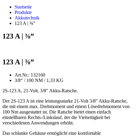
Startseite
Produkte
Akkutechnik
123 A | ⅜”
123 A | ⅜”
123 A | ⅜”
Art.Nr.: 132160
3/8“ / 100 NM / 1,33 KG
2S-123 A, 21-Volt, 3/8″ Akku-Ratsche.
Der 2S-123 A ist eine leistungsstarke 21-Volt 3/8″ Akku-Ratsche,
die mit einem max. Drehmoment und einem Lösedrehmoment von
100 Nm ausgestattet ist. Die Ratsche bietet einen einfach
einstellbaren Rechts-/Linkslauf, der die Vielseitigkeit bei
verschiedenen Anwendungen erhöht.
Das schlanke Gehäuse ermöglicht eine komfortable