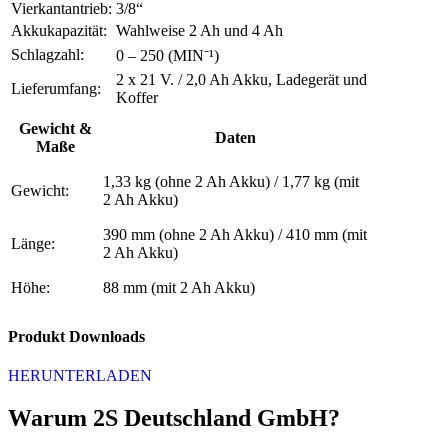
Vierkantantrieb:
3/8“
Akkukapazität:
Wahlweise 2 Ah und 4 Ah
Schlagzahl:
0 – 250 (MIN⁻¹)
2 x 21 V. / 2,0 Ah Akku, Ladegerät und
Lieferumfang:
Koffer
Gewicht &
Daten
Maße
1,33 kg (ohne 2 Ah Akku) / 1,77 kg (mit
Gewicht:
2 Ah Akku)
390 mm (ohne 2 Ah Akku) / 410 mm (mit
Länge:
2 Ah Akku)
Höhe:
88 mm (mit 2 Ah Akku)
Produkt Downloads
HERUNTERLADEN
Warum 2S Deutschland GmbH?