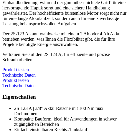
Einhandbedienung, während der gummibeschichtete Griff für eine
hervorragende Haptik sorgt und eine sichere Handhabung
gewährleistet. Der hocheffiziente bürstenlose Motor sorgt nicht nur
für eine lange Akkulaufzeit, sondern auch für eine zuverlässige
Leistung bei anspruchsvollen Aufgaben.
Der 2S-123 A kann wahlweise mit einem 2 Ah oder 4 Ah Akku
betrieben werden, was Ihnen die Flexibilität gibt, die für Ihre
Projekte benötigte Energie auszuwählen.
Vertrauen Sie auf den 2S-123 A, für effiziente und präzise
Schraubarbeiten.
Produkt testen
Technische Daten
Produkt testen
Technische Daten
Eigenschaften
2S-123 A | 3/8″ Akku-Ratsche mit 100 Nm max.
Drehmoment
Kompakte Bauform, ideal für Anwendungen in schwer
zugänglichen Bereichen
Einfach einstellbaren Rechts-/Linkslauf