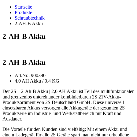
Startseite
Produkte
Schraubtechnik
2-AH-B Akku
2-AH-B Akku
2-AH-B Akku
Art.Nr.: 900390
4,0 AH Akku / 0,4 KG
Der 2S – 2-Ah-B Akku | 2,0 AH Akku ist Teil des multifunktionalen
und grenzenlos untereinander kombinierbaren 2S 21V-Akku-
Produktsortiment von 2S Deutschland GmbH. Diese universell
einsetzbaren Akkus versorgen alle Akkugeräte der gesamten 2S
Produktserie im Industrie- und Werkstattbereich mit Kraft und
Ausdauer.
Die Vorteile für den Kunden sind vielfältig: Mit einem Akku und
einem Ladegerät für alle 2S Geräte spart man nicht nur erhebliche