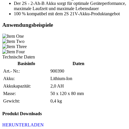
Der 2S - 2-Ah-B Akku sorgt für optimale Geräteperformance,
maximale Laufzeit und maximale Lebensdauer
100 % kompatibel mit dem 2S 21V-Akku-Produktangebot​
Anwendungsbeispiele
Technische Daten
Basisinfo
Daten
Art.- Nr.:
900390
Akku:
Lithium-Ion
Akkukapazität:
2,0 AH
Masse:
50 x 120 x 80 mm
Gewicht:
0,4 kg
Produkt Downloads
HERUNTERLADEN