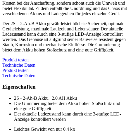
Kosten bei der Anschaffung, sondern schont auch die Umwelt und
bietet Flexibilität. Zudem entfällt die Unordnung und das Chaos mit
verschiedenen Akkus und Ladegeräten für jedes einzelne Gerät.
Der 2S – 2-Ah-B Akku gewährleistet höchste Sicherheit, optimale
Geräteleistung, maximale Laufzeit und Lebensdauer. Der aktuelle
Ladezustand kann durch eine 3-stufige LED-Anzeige kontrolliert
werden. Das Gehäuse ist aufgrund seiner Bauweise resistent gegen
Staub, Korrosion und mechanische Einflüsse. Die Gummierung
bietet dem Akku hohen Stoßschutz und eine gute Griffigkeit.
Produkt testen
Technische Daten
Produkt testen
Technische Daten
Eigenschaften
2S - 2-Ah-B Akku | 2,0 AH Akku​
Die Gummierung bietet dem Akku hohen Stoßschutz und
eine gute Griffigkeit​
Der aktuelle Ladezustand kann durch eine 3-stufige LED-
Anzeige kontrolliert werden​
Leichtes Gewicht von nur 0,4 kg​