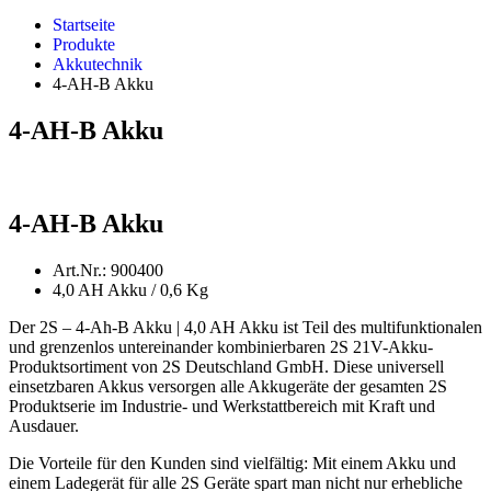
Startseite
Produkte
Akkutechnik
4-AH-B Akku
4-AH-B Akku
4-AH-B Akku
Art.Nr.: 900400
4,0 AH Akku / 0,6 Kg
Der 2S – 4-Ah-B Akku | 4,0 AH Akku ist Teil des multifunktionalen
und grenzenlos untereinander kombinierbaren 2S 21V-Akku-
Produktsortiment von 2S Deutschland GmbH. Diese universell
einsetzbaren Akkus versorgen alle Akkugeräte der gesamten 2S
Produktserie im Industrie- und Werkstattbereich mit Kraft und
Ausdauer.
Die Vorteile für den Kunden sind vielfältig: Mit einem Akku und
einem Ladegerät für alle 2S Geräte spart man nicht nur erhebliche