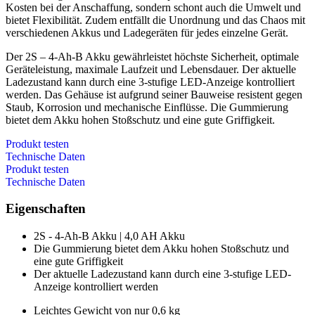
Kosten bei der Anschaffung, sondern schont auch die Umwelt und
bietet Flexibilität. Zudem entfällt die Unordnung und das Chaos mit
verschiedenen Akkus und Ladegeräten für jedes einzelne Gerät.
Der 2S – 4-Ah-B Akku gewährleistet höchste Sicherheit, optimale
Geräteleistung, maximale Laufzeit und Lebensdauer. Der aktuelle
Ladezustand kann durch eine 3-stufige LED-Anzeige kontrolliert
werden. Das Gehäuse ist aufgrund seiner Bauweise resistent gegen
Staub, Korrosion und mechanische Einflüsse. Die Gummierung
bietet dem Akku hohen Stoßschutz und eine gute Griffigkeit.
Produkt testen
Technische Daten
Produkt testen
Technische Daten
Eigenschaften
2S - 4-Ah-B Akku | 4,0 AH Akku
Die Gummierung bietet dem Akku hohen Stoßschutz und
eine gute Griffigkeit
Der aktuelle Ladezustand kann durch eine 3-stufige LED-
Anzeige kontrolliert werden
Leichtes Gewicht von nur 0,6 kg