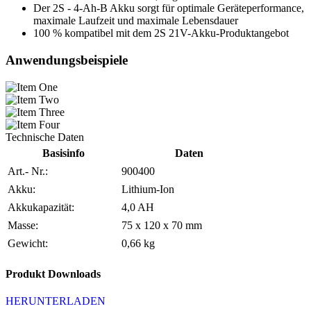
Der 2S - 4-Ah-B Akku sorgt für optimale Geräteperformance,
maximale Laufzeit und maximale Lebensdauer
100 % kompatibel mit dem 2S 21V-Akku-Produktangebot
Anwendungsbeispiele
Technische Daten
Basisinfo
Daten
Art.- Nr.:
900400
Akku:
Lithium-Ion
Akkukapazität:
4,0 AH
Masse:
75 x 120 x 70 mm
Gewicht:
0,66 kg
Produkt Downloads
HERUNTERLADEN