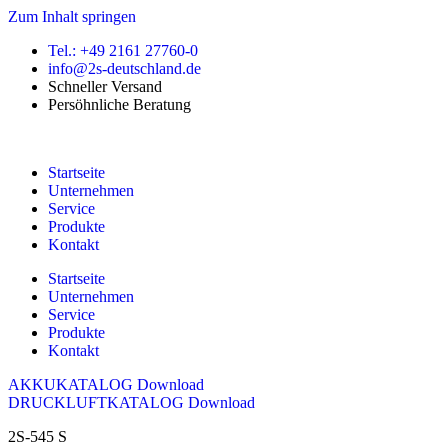
Zum Inhalt springen
Tel.: +49 2161 27760-0
info@2s-deutschland.de
Schneller Versand
Persöhnliche Beratung
Startseite
Unternehmen
Service
Produkte
Kontakt
Startseite
Unternehmen
Service
Produkte
Kontakt
AKKUKATALOG Download
DRUCKLUFTKATALOG Download
2S-545 S