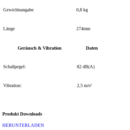
Gewichtsangabe
0,8 kg
Länge
274mm
Geräusch & Vibration
Daten
Schallpegel:
82 dB(A)
Vibration:
2,5 m/s²
Produkt Downloads
HERUNTERLADEN