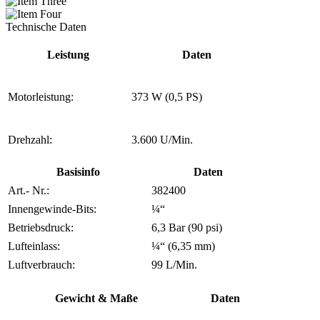
Technische Daten
Leistung
Daten
Motorleistung:
373 W (0,5 PS)
Drehzahl:
3.600 U/Min.
Basisinfo
Daten
Art.- Nr.:
382400
Innengewinde-Bits:
¼“
Betriebsdruck:
6,3 Bar (90 psi)
Lufteinlass:
¼“ (6,35 mm)
Luftverbrauch:
99 L/Min.
Gewicht & Maße
Daten