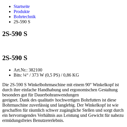
Startseite
Produkte
Bohrtechnik
2S-590 S
2S-590 S
2S-590 S
Art.Nr.: 382100
Bits: ¼“ / 373 W (0,5 PS) / 0,86 KG
Die 2S-590 S Winkelbohrmaschine mit einem 90° Winkelkopf ist
durch ihre einfache Handhabung und ergonomischen Gestaltung
besonders gut für Dauerbohranwendungen
geeignet. Dank des qualitativ hochwertigen Bohrfutters ist diese
Bohrmaschine zuverlässig und langlebig. Der Winkelkopf ist wie
geschaffen für räumlich schwer zugängliche Stellen und sorgt durch
ein hervorragendes Verhältnis aus Leistung und Gewicht für nahezu
ermüdungsfreies Benutzererlebnis.