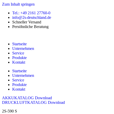
Zum Inhalt springen
Tel.: +49 2161 27760-0
info@2s-deutschland.de
Schneller Versand
Persöhnliche Beratung
Startseite
Unternehmen
Service
Produkte
Kontakt
Startseite
Unternehmen
Service
Produkte
Kontakt
AKKUKATALOG Download
DRUCKLUFTKATALOG Download
2S-590 S