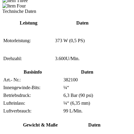
Technische Daten
Leistung
Daten
Motorleistung:
373 W (0,5 PS)
Drehzahl:
3.600U/Min.
Basisinfo
Daten
Art.- Nr.:
382100
Innengewinde-Bits:
¼“
Betriebsdruck:
6,3 Bar (90 psi)
Lufteinlass:
¼“ (6,35 mm)
Luftverbrauch:
99 L/Min.
Gewicht & Maße
Daten