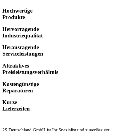
Hochwertige
Produkte
Hervorragende
Industriequalität
Herausragende
Serviceleistungen
Attraktives
Preisleistungsverhältnis
Kostengünstige
Reparaturen
Kurze
Lieferzeiten
2S Deutschland GmbH ist Ihr Spezialist und zuverlässiger