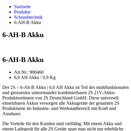
Startseite
Produkte
Schraubtechnik
6-AH-B Akku
6-AH-B Akku
6-AH-B Akku
Art.Nr.: 900460
6,0 AH Akku / 0,9 Kg
Der 2S – 6-Ah-B Akku | 6,0 AH Akku ist Teil des multifunktionalen
und grenzenlos untereinander kombinierbaren 2S 21V-Akku-
Produktsortiment von 2S Deutschland GmbH. Diese universell
einsetzbaren Akkus versorgen alle Akkugeräte der gesamten 2S
Produktserie im Industrie- und Werkstattbereich mit Kraft und
Ausdauer.
Die Vorteile für den Kunden sind vielfältig: Mit einem Akku und
einem Ladegerät für alle 2S Geräte spart man nicht nur erhebliche