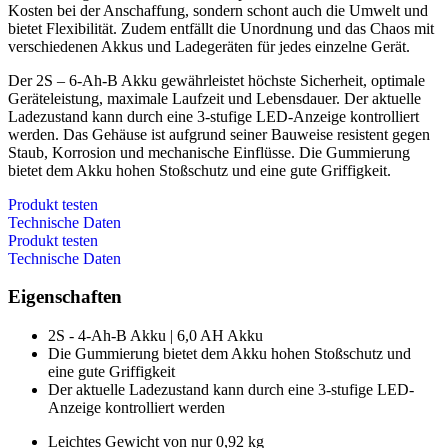
Kosten bei der Anschaffung, sondern schont auch die Umwelt und
bietet Flexibilität. Zudem entfällt die Unordnung und das Chaos mit
verschiedenen Akkus und Ladegeräten für jedes einzelne Gerät.
Der 2S – 6-Ah-B Akku gewährleistet höchste Sicherheit, optimale
Geräteleistung, maximale Laufzeit und Lebensdauer. Der aktuelle
Ladezustand kann durch eine 3-stufige LED-Anzeige kontrolliert
werden. Das Gehäuse ist aufgrund seiner Bauweise resistent gegen
Staub, Korrosion und mechanische Einflüsse. Die Gummierung
bietet dem Akku hohen Stoßschutz und eine gute Griffigkeit.
Produkt testen
Technische Daten
Produkt testen
Technische Daten
Eigenschaften
2S - 4-Ah-B Akku | 6,0 AH Akku
Die Gummierung bietet dem Akku hohen Stoßschutz und
eine gute Griffigkeit
Der aktuelle Ladezustand kann durch eine 3-stufige LED-
Anzeige kontrolliert werden
Leichtes Gewicht von nur 0,92 kg