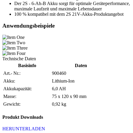
Der 2S - 6-Ah-B Akku sorgt für optimale Geräteperformance,
maximale Laufzeit und maximale Lebensdauer
100 % kompatibel mit dem 2S 21V-Akku-Produktangebot
Anwendungsbeispiele
Technische Daten
Basisinfo
Daten
Art.- Nr.:
900460
Akku:
Lithium-Ion
Akkukapazität:
6,0 AH
Masse:
75 x 120 x 90 mm
Gewicht:
0,92 kg
Produkt Downloads
HERUNTERLADEN