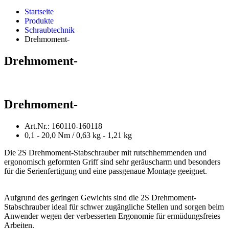
Startseite
Produkte
Schraubtechnik
Drehmoment-
Drehmoment-
Drehmoment-
Art.Nr.: 160110-160118
0,1 - 20,0 Nm / 0,63 kg - 1,21 kg
Die 2S Drehmoment-Stabschrauber mit rutschhemmenden und
ergonomisch geformten Griff sind sehr geräuscharm und besonders
für die Serienfertigung und eine passgenaue Montage geeignet.
Aufgrund des geringen Gewichts sind die 2S Drehmoment-
Stabschrauber ideal für schwer zugängliche Stellen und sorgen beim
Anwender wegen der verbesserten Ergonomie für ermüdungsfreies
Arbeiten.