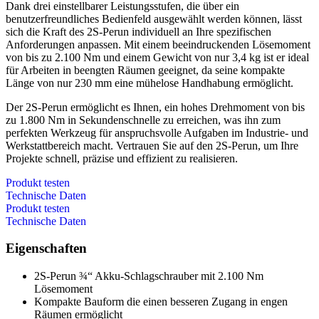
Dank drei einstellbarer Leistungsstufen, die über ein
benutzerfreundliches Bedienfeld ausgewählt werden können, lässt
sich die Kraft des 2S-Perun individuell an Ihre spezifischen
Anforderungen anpassen. Mit einem beeindruckenden Lösemoment
von bis zu 2.100 Nm und einem Gewicht von nur 3,4 kg ist er ideal
für Arbeiten in beengten Räumen geeignet, da seine kompakte
Länge von nur 230 mm eine mühelose Handhabung ermöglicht.
Der 2S-Perun ermöglicht es Ihnen, ein hohes Drehmoment von bis
zu 1.800 Nm in Sekundenschnelle zu erreichen, was ihn zum
perfekten Werkzeug für anspruchsvolle Aufgaben im Industrie- und
Werkstattbereich macht. Vertrauen Sie auf den 2S-Perun, um Ihre
Projekte schnell, präzise und effizient zu realisieren.
Produkt testen
Technische Daten
Produkt testen
Technische Daten
Eigenschaften
2S-Perun ¾“ Akku-Schlagschrauber mit 2.100 Nm
Lösemoment​
Kompakte Bauform die einen besseren Zugang in engen
Räumen ermöglicht​