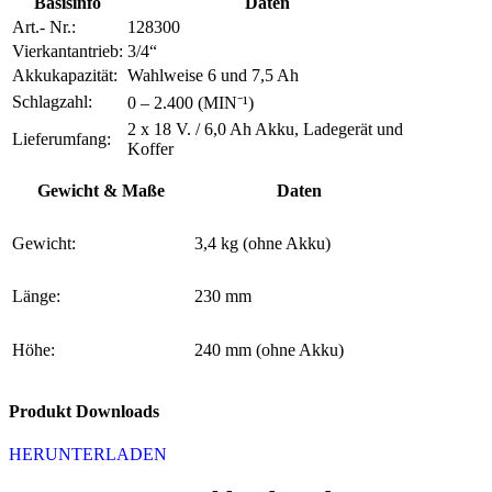
Basisinfo
Daten
Art.- Nr.:
128300
Vierkantantrieb:
3/4“
Akkukapazität:
Wahlweise 6 und 7,5 Ah
Schlagzahl:
0 – 2.400 (MIN⁻¹)
2 x 18 V. / 6,0 Ah Akku, Ladegerät und
Lieferumfang:
Koffer
Gewicht & Maße
Daten
Gewicht:
3,4 kg (ohne Akku)
Länge:
230 mm
Höhe:
240 mm (ohne Akku)
Produkt Downloads
HERUNTERLADEN