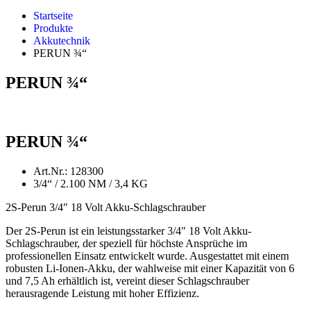
Startseite
Produkte
Akkutechnik
PERUN ¾“
PERUN ¾“
PERUN ¾“
Art.Nr.: 128300
3/4“ / 2.100 NM / 3,4 KG
2S-Perun 3/4″ 18 Volt Akku-Schlagschrauber
Der 2S-Perun ist ein leistungsstarker 3/4″ 18 Volt Akku-
Schlagschrauber, der speziell für höchste Ansprüche im
professionellen Einsatz entwickelt wurde. Ausgestattet mit einem
robusten Li-Ionen-Akku, der wahlweise mit einer Kapazität von 6
und 7,5 Ah erhältlich ist, vereint dieser Schlagschrauber
herausragende Leistung mit hoher Effizienz.