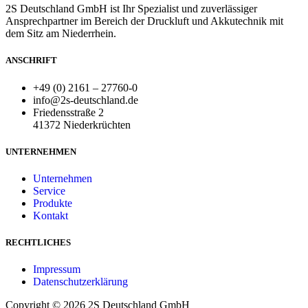
2S Deutschland GmbH ist Ihr Spezialist und zuverlässiger
Ansprechpartner im Bereich der Druckluft und Akkutechnik mit
dem Sitz am Niederrhein.
ANSCHRIFT
+49 (0) 2161 – 27760-0
info@2s-deutschland.de
Friedensstraße 2
41372 Niederkrüchten
UNTERNEHMEN
Unternehmen
Service
Produkte
Kontakt
RECHTLICHES
Impressum
Datenschutzerklärung
Copyright © 2026 2S Deutschland GmbH