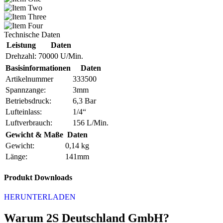
Technische Daten
Leistung
Daten
Drehzahl:
70000 U/Min.
Basisinformationen
Daten
Artikelnummer
333500
Spannzange:
3mm
Betriebsdruck:
6,3 Bar
Lufteinlass:
1/4“
Luftverbrauch:
156 L/Min.
Gewicht & Maße
Daten
Gewicht:
0,14 kg
Länge:
141mm
Produkt Downloads
HERUNTERLADEN
Warum 2S Deutschland GmbH?