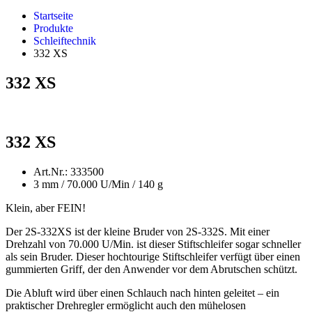
Startseite
Produkte
Schleiftechnik
332 XS
332 XS
332 XS
Art.Nr.: 333500
3 mm / 70.000 U/Min / 140 g
Klein, aber FEIN!
Der 2S-332XS ist der kleine Bruder von 2S-332S. Mit einer
Drehzahl von 70.000 U/Min. ist dieser Stiftschleifer sogar schneller
als sein Bruder. Dieser hochtourige Stiftschleifer verfügt über einen
gummierten Griff, der den Anwender vor dem Abrutschen schützt.
Die Abluft wird über einen Schlauch nach hinten geleitet – ein
praktischer Drehregler ermöglicht auch den mühelosen