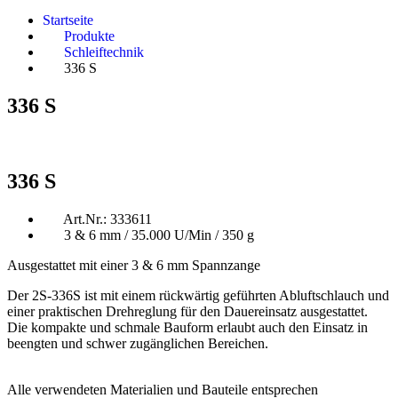
Startseite
Produkte
Schleiftechnik
336 S
336 S
336 S
Art.Nr.: 333611
3 & 6 mm / 35.000 U/Min / 350 g
Ausgestattet mit einer 3 & 6 mm Spannzange
Der 2S-336S ist mit einem rückwärtig geführten Abluftschlauch und
einer praktischen Drehreglung für den Dauereinsatz ausgestattet.
Die kompakte und schmale Bauform erlaubt auch den Einsatz in
beengten und schwer zugänglichen Bereichen.
Alle verwendeten Materialien und Bauteile entsprechen