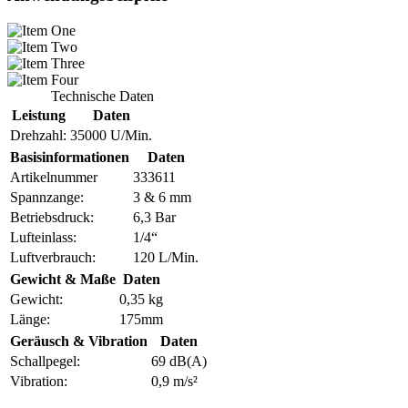
Technische Daten
Leistung
Daten
Drehzahl:
35000 U/Min.
Basisinformationen
Daten
Artikelnummer
333611
Spannzange:
3 & 6 mm
Betriebsdruck:
6,3 Bar
Lufteinlass:
1/4“
Luftverbrauch:
120 L/Min.
Gewicht & Maße
Daten
Gewicht:
0,35 kg
Länge:
175mm
Geräusch & Vibration
Daten
Schallpegel:
69 dB(A)
Vibration:
0,9 m/s²