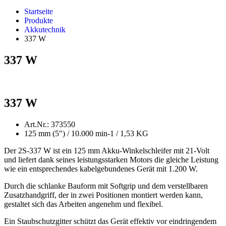
Startseite
Produkte
Akkutechnik
337 W
337 W
337 W
Art.Nr.: 373550
125 mm (5″) / 10.000 min-1 / 1,53 KG
Der 2S-337 W ist ein 125 mm Akku-Winkelschleifer mit 21-Volt
und liefert dank seines leistungsstarken Motors die gleiche Leistung
wie ein entsprechendes kabelgebundenes Gerät mit 1.200 W.
Durch die schlanke Bauform mit Softgrip und dem verstellbaren
Zusatzhandgriff, der in zwei Positionen montiert werden kann,
gestaltet sich das Arbeiten angenehm und flexibel.
Ein Staubschutzgitter schützt das Gerät effektiv vor eindringendem