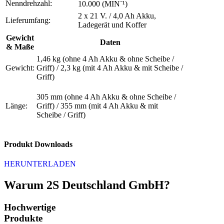
Nenndrehzahl:
10.000 (MIN⁻¹)
2 x 21 V. / 4,0 Ah Akku,
Lieferumfang:
Ladegerät und Koffer
Gewicht
Daten
& Maße
1,46 kg (ohne 4 Ah Akku & ohne Scheibe /
Gewicht:
Griff) / 2,3 kg (mit 4 Ah Akku & mit Scheibe /
Griff)
305 mm (ohne 4 Ah Akku & ohne Scheibe /
Länge:
Griff) / 355 mm (mit 4 Ah Akku & mit
Scheibe / Griff)
Produkt Downloads
HERUNTERLADEN
Warum 2S Deutschland GmbH?
Hochwertige
Produkte