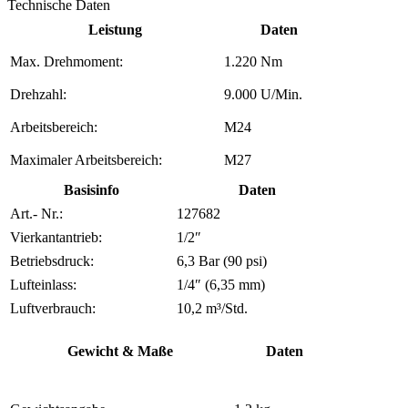
Technische Daten
Leistung
Daten
Max. Drehmoment:
1.220 Nm
Drehzahl:
9.000 U/Min.
Arbeitsbereich:
M24
Maximaler Arbeitsbereich:
M27
Basisinfo
Daten
Art.- Nr.:
127682
Vierkantantrieb:
1/2″
Betriebsdruck:
6,3 Bar (90 psi)
Lufteinlass:
1/4″ (6,35 mm)
Luftverbrauch:
10,2 m³/Std.
Gewicht & Maße
Daten