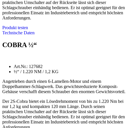
praktischen Umschalter auf der Rückseite lässt sich dieser
Schlagschrauber einhändig bedienen. Er ist optimal geeignet für den
professionellen Einsatz im Industriebereich und entspricht höchsten
Anforderungen.
Produkt testen
Technische Daten
COBRA ½“
Art.Nr.: 127682
½“ / 1.220 NM / 1,2 KG
Angetrieben durch einen 6-Lamellen-Motor und einem
Doppelhammer-Schlagwerk. Das gewichtsreduzierte Komposit-
Gehäuse verschafft diesem Schrauber den enormen Gewichtsvorteil.
Der 2S-Cobra bietet ein Lösedrehmoment von bis zu 1.220 Nm bei
nur 1,2 kg und kompakten 120 mm Länge. Durch seinen
praktischen Umschalter auf der Rückseite lässt sich dieser
Schlagschrauber einhändig bedienen. Er ist optimal geeignet für den
professionellen Einsatz im Industriebereich und entspricht höchsten
Anforderungen.