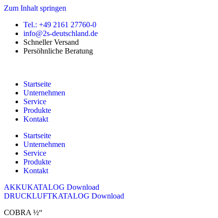
Zum Inhalt springen
Tel.: +49 2161 27760-0
info@2s-deutschland.de
Schneller Versand
Persöhnliche Beratung
Startseite
Unternehmen
Service
Produkte
Kontakt
Startseite
Unternehmen
Service
Produkte
Kontakt
AKKUKATALOG Download
DRUCKLUFTKATALOG Download
COBRA ½“