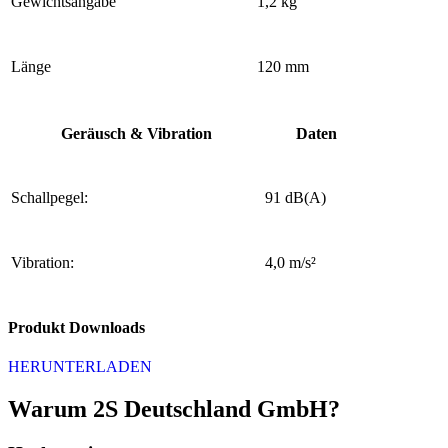
Gewichtsangabe
1,2 kg
Länge
120 mm
Geräusch & Vibration
Daten
Schallpegel:
91 dB(A)
Vibration:
4,0 m/s²
Produkt Downloads
HERUNTERLADEN
Warum 2S Deutschland GmbH?