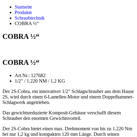
Startseite
Produkte
Schraubtechnik
COBRA ½“
COBRA ½“
COBRA ½“
Art.Nr.: 127682
1/2" / 1.220 NM / 1,2 KG
Der 2S-Cobra, ein innovativer 1/2″ Schlagschrauber aus dem Hause
2S, wird durch einen 6-Lamellen-Motor und einem Doppelhammer-
Schlagwerk angetrieben.
D
as gewichtsreduzierte Komposit-Gehäuse verschafft diesem
Schrauber den enormen Gewichtsvorteil.
Der 2S-Cobra bietet einen max. Drehmoment von bis zu 1.220 Nm
bei nur 1,2 kg und kompakten 120 mm Länge. Durch seinen