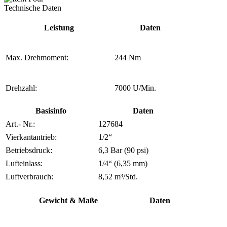
Technische Daten
Leistung
Daten
Max. Drehmoment:
244 Nm
Drehzahl:
7000 U/Min.
Basisinfo
Daten
Art.- Nr.:
127684
Vierkantantrieb:
1/2“
Betriebsdruck:
6,3 Bar (90 psi)
Lufteinlass:
1/4“ (6,35 mm)
Luftverbrauch:
8,52 m³/Std.
Gewicht & Maße
Daten