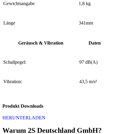
Gewichtsangabe
1,8 kg
Länge
341mm
Geräusch & Vibration
Daten
Schallpegel:
97 dB(A)
Vibration:
43,5 m/s²
Produkt Downloads
HERUNTERLADEN
Warum 2S Deutschland GmbH?