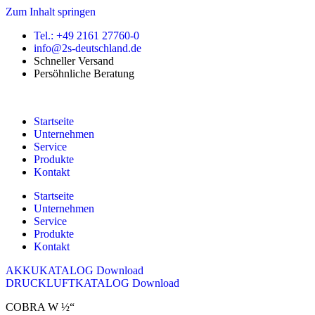
Zum Inhalt springen
Tel.: +49 2161 27760-0
info@2s-deutschland.de
Schneller Versand
Persöhnliche Beratung
Startseite
Unternehmen
Service
Produkte
Kontakt
Startseite
Unternehmen
Service
Produkte
Kontakt
AKKUKATALOG Download
DRUCKLUFTKATALOG Download
COBRA W ½“