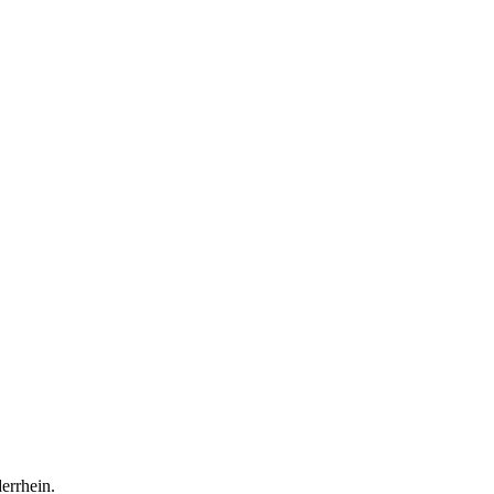
errhein.