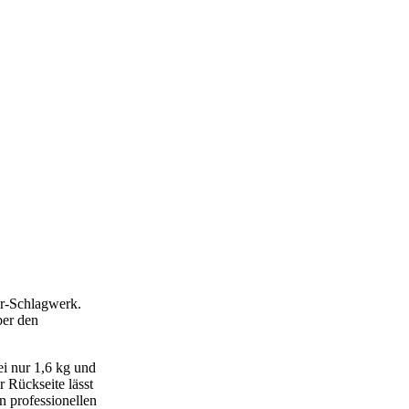
r-Schlagwerk.
ber den
i nur 1,6 kg und
 Rückseite lässt
n professionellen