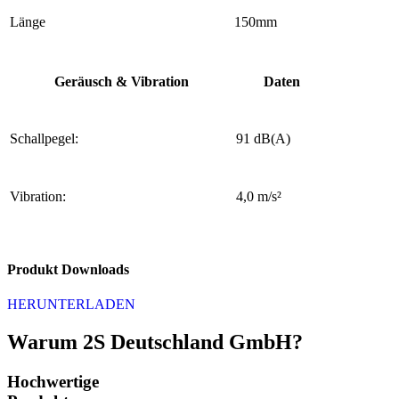
Länge
150mm
Geräusch & Vibration
Daten
Schallpegel:
91 dB(A)
Vibration:
4,0 m/s²
Produkt Downloads
HERUNTERLADEN
Warum 2S Deutschland GmbH?
Hochwertige