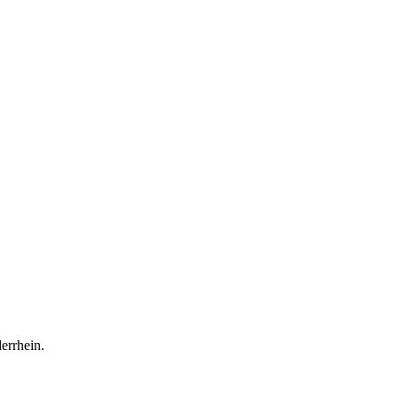
errhein.