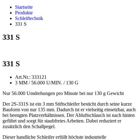
Startseite
Produkte
Schleiftechnik
331 S
331 S
331 S
Art.Nr.: 333121
3 MM / 56.000 U/MIN. / 130 G
Nur 56.000 Umdrehungen pro Minute bei nur 130 g Gewicht
Der 2S-331S ist ein 3 mm Stiftschleifer besticht durch seine kurze
Bauform von nur 135 mm. Dadurch ist er vielseitig einsetzbar, auch
bei beengten Platzverhältnissen. Der Abluftschlauch ist nach hinten
geführt und sorgt für staubfreies Arbeiten. Dabei reduziert er
zusätzlich den Schallpegel.
Dieser handliche Schleifer erfüllt höchste industrielle