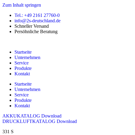
Zum Inhalt springen
Tel.: +49 2161 27760-0
info@2s-deutschland.de
Schneller Versand
Persöhnliche Beratung
Startseite
Unternehmen
Service
Produkte
Kontakt
Startseite
Unternehmen
Service
Produkte
Kontakt
AKKUKATALOG Download
DRUCKLUFTKATALOG Download
331 S