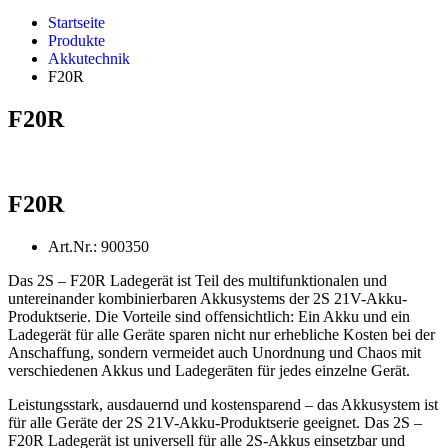
Startseite
Produkte
Akkutechnik
F20R
F20R
F20R
Art.Nr.: 900350
Das 2S – F20R Ladegerät ist Teil des multifunktionalen und
untereinander kombinierbaren Akkusystems der 2S 21V-Akku-
Produktserie. Die Vorteile sind offensichtlich: Ein Akku und ein
Ladegerät für alle Geräte sparen nicht nur erhebliche Kosten bei der
Anschaffung, sondern vermeidet auch Unordnung und Chaos mit
verschiedenen Akkus und Ladegeräten für jedes einzelne Gerät.
Leistungsstark, ausdauernd und kostensparend – das Akkusystem ist
für alle Geräte der 2S 21V-Akku-Produktserie geeignet. Das 2S –
F20R Ladegerät ist universell für alle 2S-Akkus einsetzbar und