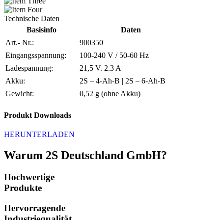
Technische Daten
Basisinfo
Daten
Art.- Nr.:
900350
Eingangsspannung:
100-240 V / 50-60 Hz
Ladespannung:
21,5 V. 2.3 A
Akku:
2S – 4-Ah-B | 2S – 6-Ah-B
Gewicht:
0,52 g (ohne Akku)
Produkt Downloads
HERUNTERLADEN
Warum 2S Deutschland GmbH?
Hochwertige
Produkte
Hervorragende
Industriequalität