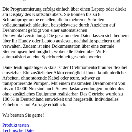
Die Programmierung erfolgt einfach über einen Laptop oder direkt
am Display des Kraftschraubers. Sie können bis zu 8
Schraubprogramme erstellen, die in mehreren Schritten
vollautomatisch ablaufen, beispielsweise durch Anziehen auf
Drehmoment gefolgt von einer automatischen
Drehwinkelverstellung. Die gesammelten Daten lassen sich bequem
über Ihr Handy oder Laptop auslesen, nachhaltig speichern und
verwalten. Zudem ist eine Dokumentation über eine zentrale
Steuerungseinheit möglich, wobei alle Daten über Wi-Fi
automatisiert an eine Speichereinheit gesendet werden.
Dank leistungsfähiger Akkus ist der Drehmomentschrauber flexibel
einsetzbar. Ein zusätzlicher Akku ermöglicht Ihnen kontinuierliches
Arbeiten, ohne störende Kabel oder teure, schwer zu
transportierende Pumpen. Mit einem maximalen Drehmoment von
bis zu 10.000 Nm sind auch Schwerlastanwendungen problemlos
ohne zusätzliches Equipment realisierbar. Das Getriebe wurde zu
100 % in Deutschland entwickelt und hergestellt. Individuelles
Zubehör ist auf Anfrage erhältlich.
Wir beraten Sie gerne!
Produkt testen
Technische Daten