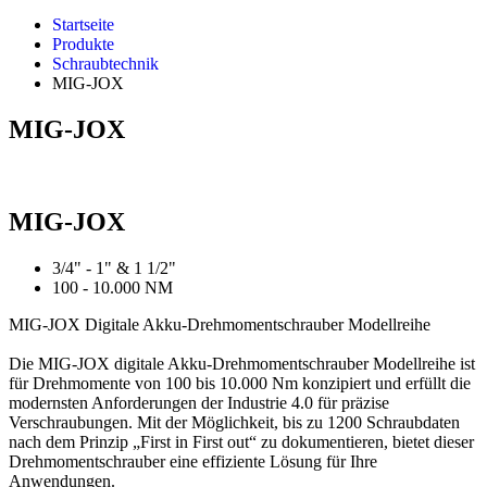
Startseite
Produkte
Schraubtechnik
MIG-JOX
MIG-JOX
MIG-JOX
3/4" - 1" & 1 1/2"
100 - 10.000 NM
MIG-JOX Digitale Akku-Drehmomentschrauber Modellreihe
Die MIG-JOX digitale Akku-Drehmomentschrauber Modellreihe ist
für Drehmomente von 100 bis 10.000 Nm konzipiert und erfüllt die
modernsten Anforderungen der Industrie 4.0 für präzise
Verschraubungen. Mit der Möglichkeit, bis zu 1200 Schraubdaten
nach dem Prinzip „First in First out“ zu dokumentieren, bietet dieser
Drehmomentschrauber eine effiziente Lösung für Ihre
Anwendungen.