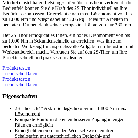
Mit drei einstellbaren Leistungsstufen über das benutzerfreundliche
Bedienfeld können Sie die Kraft des 2S-Thor individuell an Ihre
Bedürfnisse anpassen. Er erreicht einen max. Lösemoment von bis
zu 1.800 Nm und wiegt dabei nur 2,86 kg – ideal für Arbeiten in
beengten Räumen dank seiner kompakten Länge von nur 230 mm.
Der 2S-Thor ermöglicht es Ihnen, ein hohes Drehmoment von bis
zu 1.000 Nm in Sekundenschnelle zu erreichen, was ihn zum
perfekten Werkzeug für anspruchsvolle Aufgaben im Industrie- und
Werkstattbereich macht. Vertrauen Sie auf den 2S-Thor, um Ihre
Projekte schnell und präzise zu realisieren.
Produkt testen
Technische Daten
Produkt testen
Technische Daten
Eigenschaften
2S-Thor | 3/4“ Akku-Schlagschrauber mit 1.800 Nm max.
Lösemoment
Kompakte Bauform die einen besseren Zugang in engen
Räumen ermöglicht
Ermöglicht einen schnellen Wechsel zwischen drei
Schaltstufen mit unterschiedlichen Drehzahl- und