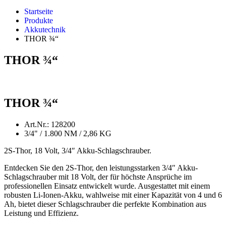
Startseite
Produkte
Akkutechnik
THOR ¾“
THOR ¾“
THOR ¾“
Art.Nr.: 128200
3/4" / 1.800 NM / 2,86 KG
2S-Thor, 18 Volt, 3/4″ Akku-Schlagschrauber.
Entdecken Sie den 2S-Thor, den leistungsstarken 3/4″ Akku-
Schlagschrauber mit 18 Volt, der für höchste Ansprüche im
professionellen Einsatz entwickelt wurde. Ausgestattet mit einem
robusten Li-Ionen-Akku, wahlweise mit einer Kapazität von 4 und 6
Ah, bietet dieser Schlagschrauber die perfekte Kombination aus
Leistung und Effizienz.