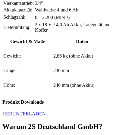
Vierkantantrieb:
3/4″
Akkukapazität:
Wahlweise 4 und 6 Ah
Schlagzahl:
0 – 2.200 (MIN⁻¹)
2 x 18 V. / 4,0 Ah Akku, Ladegerät und
Lieferumfang:
Koffer
Gewicht & Maße
Daten
Gewicht:
2,86 kg (ohne Akku)
Länge:
230 mm
Höhe:
240 mm (ohne Akku)
Produkt Downloads
HERUNTERLADEN
Warum 2S Deutschland GmbH?