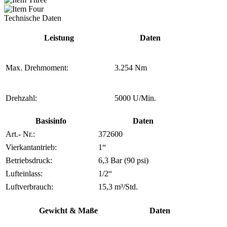
Technische Daten
Leistung
Daten
Max. Drehmoment:
3.254 Nm
Drehzahl:
5000 U/Min.
Basisinfo
Daten
Art.- Nr.:
372600
Vierkantantrieb:
1“
Betriebsdruck:
6,3 Bar (90 psi)
Lufteinlass:
1/2“
Luftverbrauch:
15,3 m³/Std.
Gewicht & Maße
Daten