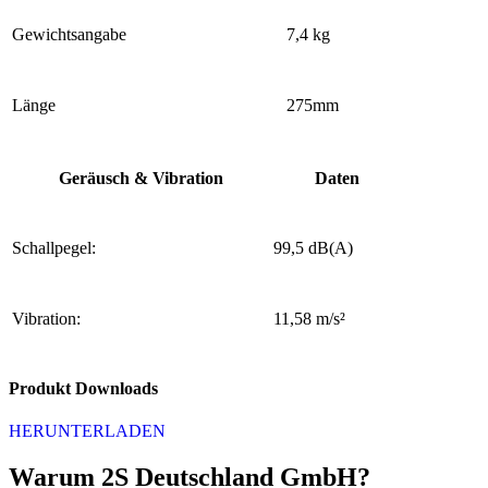
Gewichtsangabe
7,4 kg
Länge
275mm
Geräusch & Vibration
Daten
Schallpegel:
99,5 dB(A)
Vibration:
11,58 m/s²
Produkt Downloads
HERUNTERLADEN
Warum 2S Deutschland GmbH?