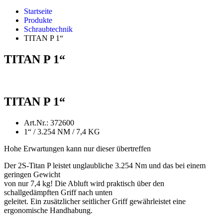
Startseite
Produkte
Schraubtechnik
TITAN P 1“
TITAN P 1“
TITAN P 1“
Art.Nr.: 372600
1“ / 3.254 NM / 7,4 KG
Hohe Erwartungen kann nur dieser übertreffen
Der 2S-Titan P leistet unglaubliche 3.254 Nm und das bei einem
geringen Gewicht
von nur 7,4 kg! Die Abluft wird praktisch über den
schallgedämpften Griff nach unten
geleitet. Ein zusätzlicher seitlicher Griff gewährleistet eine
ergonomische Handhabung.