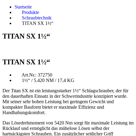
Startseite
Produkte
Schraubtechnik
TITAN SX 1½“
TITAN SX 1½“
TITAN SX 1½“
Art.Nr.: 372750
1½“ / 5.420 NM / 17,4 KG
Der Titan SX ist ein leistungsstarker 1½“ Schlagschrauber, der für
den dauerhaften Einsatz in der Schwerindustrie konzipiert wurde.
Mit seiner sehr hohen Leistung bei geringem Gewicht und
kompakter Bauform bietet er maximale Effizienz und
Handhabungskomfort.
Das Lösedrehmoment von 5420 Nm sorgt für maximale Leistung im
Rücklauf und ermöglicht das mühelose Lösen selbst der
hartnäckigsten Schrauben. Ein zusätzlicher seitlicher Griff