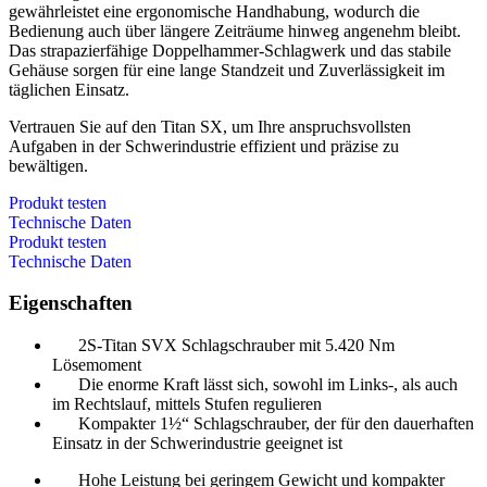
gewährleistet eine ergonomische Handhabung, wodurch die
Bedienung auch über längere Zeiträume hinweg angenehm bleibt.
Das strapazierfähige Doppelhammer-Schlagwerk und das stabile
Gehäuse sorgen für eine lange Standzeit und Zuverlässigkeit im
täglichen Einsatz.
Vertrauen Sie auf den Titan SX, um Ihre anspruchsvollsten
Aufgaben in der Schwerindustrie effizient und präzise zu
bewältigen.
Produkt testen
Technische Daten
Produkt testen
Technische Daten
Eigenschaften
2S-Titan SVX Schlagschrauber mit 5.420 Nm
Lösemoment
Die enorme Kraft lässt sich, sowohl im Links-, als auch
im Rechtslauf, mittels Stufen regulieren
Kompakter 1½“ Schlagschrauber, der für den dauerhaften
Einsatz in der Schwerindustrie geeignet ist
Hohe Leistung bei geringem Gewicht und kompakter