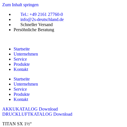
Zum Inhalt springen
Tel.: +49 2161 27760-0
info@2s-deutschland.de
Schneller Versand
Persöhnliche Beratung
Startseite
Unternehmen
Service
Produkte
Kontakt
Startseite
Unternehmen
Service
Produkte
Kontakt
AKKUKATALOG Download
DRUCKLUFTKATALOG Download
TITAN SX 1½“