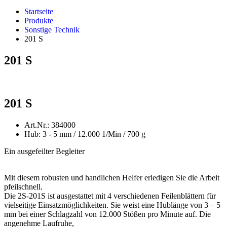
Startseite
Produkte
Sonstige Technik
201 S
201 S
201 S
Art.Nr.: 384000
Hub: 3 - 5 mm / 12.000 1/Min / 700 g
Ein ausgefeilter Begleiter
Mit diesem robusten und handlichen Helfer erledigen Sie die Arbeit
pfeilschnell.
Die 2S-201S ist ausgestattet mit 4 verschiedenen Feilenblättern für
vielseitige Einsatzmöglichkeiten. Sie weist eine Hublänge von 3 – 5
mm bei einer Schlagzahl von 12.000 Stößen pro Minute auf. Die
angenehme Laufruhe,