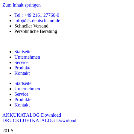
Zum Inhalt springen
Tel.: +49 2161 27760-0
info@2s-deutschland.de
Schneller Versand
Persöhnliche Beratung
Startseite
Unternehmen
Service
Produkte
Kontakt
Startseite
Unternehmen
Service
Produkte
Kontakt
AKKUKATALOG Download
DRUCKLUFTKATALOG Download
201 S