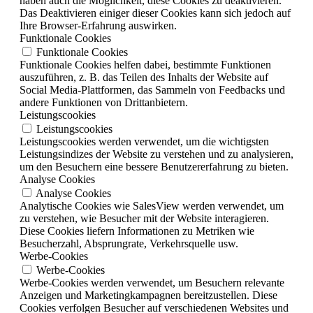
haben auch die Möglichkeit, diese Cookies zu deaktivieren.
Das Deaktivieren einiger dieser Cookies kann sich jedoch auf
Ihre Browser-Erfahrung auswirken.
Funktionale Cookies
Funktionale Cookies
Funktionale Cookies helfen dabei, bestimmte Funktionen
auszuführen, z. B. das Teilen des Inhalts der Website auf
Social Media-Plattformen, das Sammeln von Feedbacks und
andere Funktionen von Drittanbietern.
Leistungscookies
Leistungscookies
Leistungscookies werden verwendet, um die wichtigsten
Leistungsindizes der Website zu verstehen und zu analysieren,
um den Besuchern eine bessere Benutzererfahrung zu bieten.
Analyse Cookies
Analyse Cookies
Analytische Cookies wie SalesView werden verwendet, um
zu verstehen, wie Besucher mit der Website interagieren.
Diese Cookies liefern Informationen zu Metriken wie
Besucherzahl, Absprungrate, Verkehrsquelle usw.
Werbe-Cookies
Werbe-Cookies
Werbe-Cookies werden verwendet, um Besuchern relevante
Anzeigen und Marketingkampagnen bereitzustellen. Diese
Cookies verfolgen Besucher auf verschiedenen Websites und