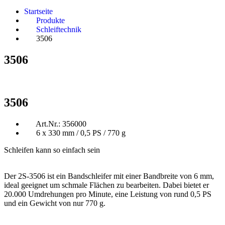
Startseite
Produkte
Schleiftechnik
3506
3506
3506
Art.Nr.: 356000
6 x 330 mm / 0,5 PS / 770 g
Schleifen kann so einfach sein
Der 2S-3506 ist ein Bandschleifer mit einer Bandbreite von 6 mm,
ideal geeignet um schmale Flächen zu bearbeiten. Dabei bietet er
20.000 Umdrehungen pro Minute, eine Leistung von rund 0,5 PS
und ein Gewicht von nur 770 g.