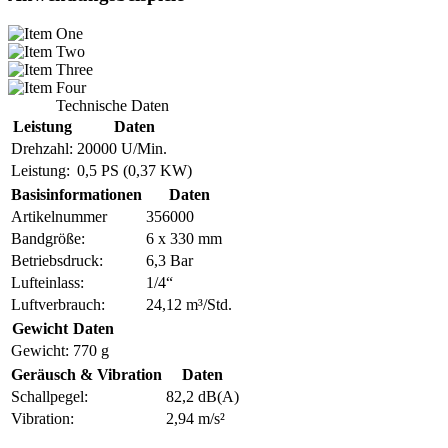
Technische Daten
Leistung
Daten
Drehzahl:
20000 U/Min.
Leistung:
0,5 PS (0,37 KW)
Basisinformationen
Daten
Artikelnummer
356000
Bandgröße:
6 x 330 mm
Betriebsdruck:
6,3 Bar
Lufteinlass:
1/4“
Luftverbrauch:
24,12 m³/Std.
Gewicht
Daten
Gewicht:
770 g
Geräusch & Vibration
Daten
Schallpegel:
82,2 dB(A)
Vibration:
2,94 m/s²