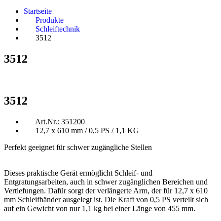
Startseite
Produkte
Schleiftechnik
3512
3512
3512
Art.Nr.: 351200
12,7 x 610 mm / 0,5 PS / 1,1 KG
Perfekt geeignet für schwer zugängliche Stellen
Dieses praktische Gerät ermöglicht Schleif- und
Entgratungsarbeiten, auch in schwer zugänglichen Bereichen und
Vertiefungen. Dafür sorgt der verlängerte Arm, der für 12,7 x 610
mm Schleifbänder ausgelegt ist. Die Kraft von 0,5 PS verteilt sich
auf ein Gewicht von nur 1,1 kg bei einer Länge von 455 mm.