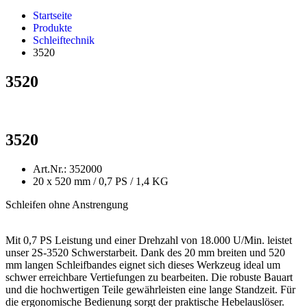
Startseite
Produkte
Schleiftechnik
3520
3520
3520
Art.Nr.: 352000
20 x 520 mm / 0,7 PS / 1,4 KG
Schleifen ohne Anstrengung
Mit 0,7 PS Leistung und einer Drehzahl von 18.000 U/Min. leistet
unser 2S-3520 Schwerstarbeit. Dank des 20 mm breiten und 520
mm langen Schleifbandes eignet sich dieses Werkzeug ideal um
schwer erreichbare Vertiefungen zu bearbeiten. Die robuste Bauart
und die hochwertigen Teile gewährleisten eine lange Standzeit. Für
die ergonomische Bedienung sorgt der praktische Hebelauslöser.