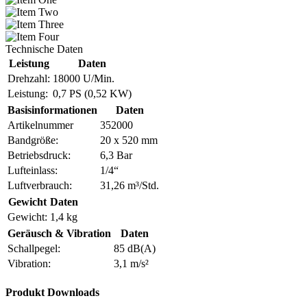
Technische Daten
Leistung
Daten
Drehzahl:
18000 U/Min.
Leistung:
0,7 PS (0,52 KW)
Basisinformationen
Daten
Artikelnummer
352000
Bandgröße:
20 x 520 mm
Betriebsdruck:
6,3 Bar
Lufteinlass:
1/4“
Luftverbrauch:
31,26 m³/Std.
Gewicht
Daten
Gewicht:
1,4 kg
Geräusch & Vibration
Daten
Schallpegel:
85 dB(A)
Vibration:
3,1 m/s²
Produkt Downloads