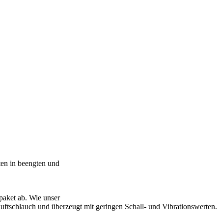
iten in beengten und
paket ab. Wie unser
luftschlauch und überzeugt mit geringen Schall- und Vibrationswerten.