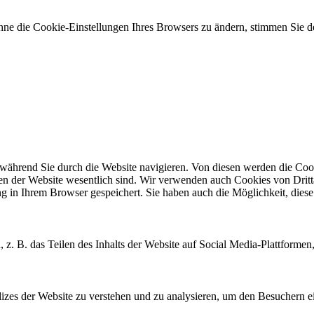
hne die Cookie-Einstellungen Ihres Browsers zu ändern, stimmen Sie
während Sie durch die Website navigieren. Von diesen werden die Cook
nen der Website wesentlich sind. Wir verwenden auch Cookies von Dritt
 in Ihrem Browser gespeichert. Sie haben auch die Möglichkeit, diese 
, z. B. das Teilen des Inhalts der Website auf Social Media-Plattfor
zes der Website zu verstehen und zu analysieren, um den Besuchern ei