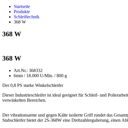
Startseite
Produkte
Schleiftechnik
368 W
368 W
368 W
Art.Nr.: 368332
6mm / 18.000 U/Min. / 800 g
Der 0,8 PS starke Winkelschleifer
Dieser Industrieschleifer ist ideal geeignet für Schleif- und Polierarbe
verwinkelten Bereichen.
Der vibrationsarme und gegen Kälte isolierte Griff rundet das Gesamt
Stabschleifer bietet der 2S-368W eine Drehzahlregulierung, einen Ab