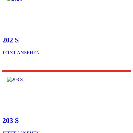
202 S
JETZT ANSEHEN
203 S