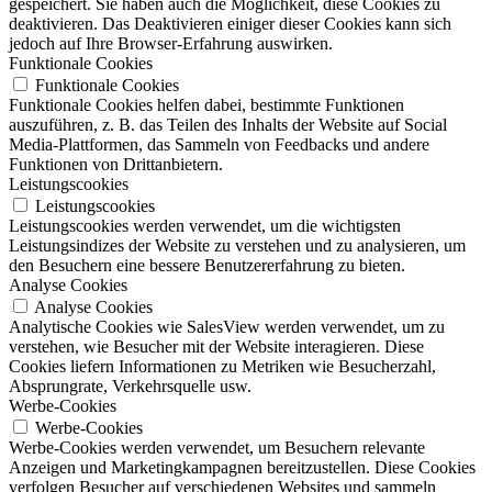
gespeichert. Sie haben auch die Möglichkeit, diese Cookies zu
deaktivieren. Das Deaktivieren einiger dieser Cookies kann sich
jedoch auf Ihre Browser-Erfahrung auswirken.
Funktionale Cookies
Funktionale Cookies
Funktionale Cookies helfen dabei, bestimmte Funktionen
auszuführen, z. B. das Teilen des Inhalts der Website auf Social
Media-Plattformen, das Sammeln von Feedbacks und andere
Funktionen von Drittanbietern.
Leistungscookies
Leistungscookies
Leistungscookies werden verwendet, um die wichtigsten
Leistungsindizes der Website zu verstehen und zu analysieren, um
den Besuchern eine bessere Benutzererfahrung zu bieten.
Analyse Cookies
Analyse Cookies
Analytische Cookies wie SalesView werden verwendet, um zu
verstehen, wie Besucher mit der Website interagieren. Diese
Cookies liefern Informationen zu Metriken wie Besucherzahl,
Absprungrate, Verkehrsquelle usw.
Werbe-Cookies
Werbe-Cookies
Werbe-Cookies werden verwendet, um Besuchern relevante
Anzeigen und Marketingkampagnen bereitzustellen. Diese Cookies
verfolgen Besucher auf verschiedenen Websites und sammeln