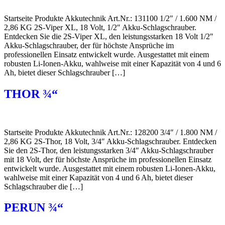
Startseite Produkte Akkutechnik Art.Nr.: 131100 1/2″ / 1.600 NM /
2,86 KG 2S-Viper XL, 18 Volt, 1/2″ Akku-Schlagschrauber.
Entdecken Sie die 2S-Viper XL, den leistungsstarken 18 Volt 1/2″
Akku-Schlagschrauber, der für höchste Ansprüche im
professionellen Einsatz entwickelt wurde. Ausgestattet mit einem
robusten Li-Ionen-Akku, wahlweise mit einer Kapazität von 4 und 6
Ah, bietet dieser Schlagschrauber […]
THOR ¾“
Startseite Produkte Akkutechnik Art.Nr.: 128200 3/4″ / 1.800 NM /
2,86 KG 2S-Thor, 18 Volt, 3/4″ Akku-Schlagschrauber. Entdecken
Sie den 2S-Thor, den leistungsstarken 3/4″ Akku-Schlagschrauber
mit 18 Volt, der für höchste Ansprüche im professionellen Einsatz
entwickelt wurde. Ausgestattet mit einem robusten Li-Ionen-Akku,
wahlweise mit einer Kapazität von 4 und 6 Ah, bietet dieser
Schlagschrauber die […]
PERUN ¾“