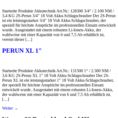
Startseite Produkte Akkutechnik Art.Nr.: 128300 3/4“ / 2.100 NM /
3,4 KG 2S-Perun 3/4″ 18 Volt Akku-Schlagschrauber Der 2S-Perun
ist ein leistungsstarker 3/4″ 18 Volt Akku-Schlagschrauber, der
speziell für höchste Ansprüche im professionellen Einsatz entwickelt
wurde. Ausgestattet mit einem robusten Li-Ionen-Akku, der
wahlweise mit einer Kapazität von 6 und 7,5 Ah erhältlich ist,
vereint dieser […]
PERUN XL 1″
Startseite Produkte Akkutechnik Art.Nr.: 131500 1“ / 2.300 NM /
3,6 KG 2S-Perun XL 1″ 18 Volt Akku-Schlagschrauber Der 2S-
Perun XL ist ein leistungsstarker 1″ 18 Volt Akku-Schlagschrauber,
der speziell für höchste Ansprüche im professionellen Einsatz
entwickelt wurde. Ausgestattet mit einem robusten Li-Ionen-Akku,
der wahlweise mit einer Kapazität von 6 und 7,5 Ah erhältlich ist,
[…]
Weiter
→