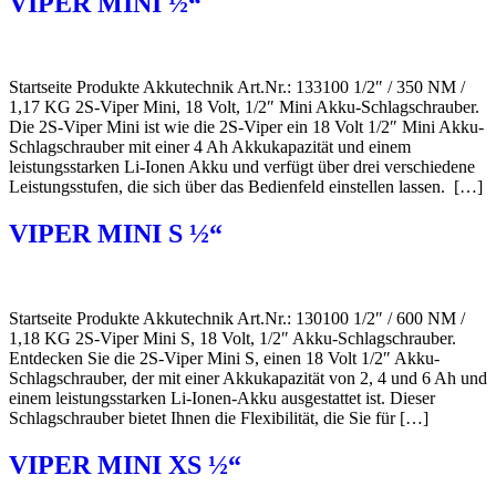
VIPER MINI ½“
Startseite Produkte Akkutechnik Art.Nr.: 133100 1/2″ / 350 NM /
1,17 KG 2S-Viper Mini, 18 Volt, 1/2″ Mini Akku-Schlagschrauber.
Die 2S-Viper Mini ist wie die 2S-Viper ein 18 Volt 1/2″ Mini Akku-
Schlagschrauber mit einer 4 Ah Akkukapazität und einem
leistungsstarken Li-Ionen Akku und verfügt über drei verschiedene
Leistungsstufen, die sich über das Bedienfeld einstellen lassen. […]
VIPER MINI S ½“
Startseite Produkte Akkutechnik Art.Nr.: 130100 1/2″ / 600 NM /
1,18 KG 2S-Viper Mini S, 18 Volt, 1/2″ Akku-Schlagschrauber.
Entdecken Sie die 2S-Viper Mini S, einen 18 Volt 1/2″ Akku-
Schlagschrauber, der mit einer Akkukapazität von 2, 4 und 6 Ah und
einem leistungsstarken Li-Ionen-Akku ausgestattet ist. Dieser
Schlagschrauber bietet Ihnen die Flexibilität, die Sie für […]
VIPER MINI XS ½“