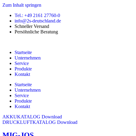
Zum Inhalt springen
Tel.: +49 2161 27760-0
info@2s-deutschland.de
Schneller Versand
Persöhnliche Beratung
Startseite
Unternehmen
Service
Produkte
Kontakt
Startseite
Unternehmen
Service
Produkte
Kontakt
AKKUKATALOG Download
DRUCKLUFTKATALOG Download
MIG-JOS