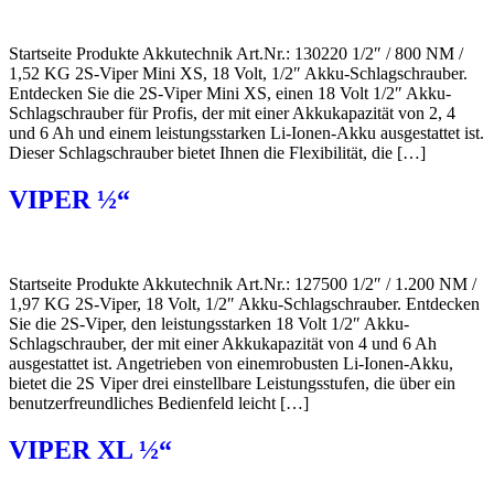
Startseite Produkte Akkutechnik Art.Nr.: 130220 1/2″ / 800 NM /
1,52 KG 2S-Viper Mini XS, 18 Volt, 1/2″ Akku-Schlagschrauber.
Entdecken Sie die 2S-Viper Mini XS, einen 18 Volt 1/2″ Akku-
Schlagschrauber für Profis, der mit einer Akkukapazität von 2, 4
und 6 Ah und einem leistungsstarken Li-Ionen-Akku ausgestattet ist.
Dieser Schlagschrauber bietet Ihnen die Flexibilität, die […]
VIPER ½“
Startseite Produkte Akkutechnik Art.Nr.: 127500 1/2″ / 1.200 NM /
1,97 KG 2S-Viper, 18 Volt, 1/2″ Akku-Schlagschrauber. Entdecken
Sie die 2S-Viper, den leistungsstarken 18 Volt 1/2″ Akku-
Schlagschrauber, der mit einer Akkukapazität von 4 und 6 Ah
ausgestattet ist. Angetrieben von einemrobusten Li-Ionen-Akku,
bietet die 2S Viper drei einstellbare Leistungsstufen, die über ein
benutzerfreundliches Bedienfeld leicht […]
VIPER XL ½“