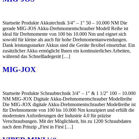
Startseite Produkte Akkutechnik 3/4″ – 1″ 50 – 10.000 NM Die
gerade MIG-JOS Akku-Drehmomentschrauber Modell Reihe ist
ideal für Drehmomente von 100 bis 10.000 Nm und eignet sich
sowohl für kleine als auch für hohe Drehmomentanwendungen.
Dank leistungsstarker Akkus sind die Geräte flexibel einsetzbar. Ein
zusätzlicher Akku ermöglicht Ihnen ein kontinuierliches Arbeiten,
während das Schnellladegerät […]
MIG-JOX
Startseite Produkte Schraubtechnik 3/4″ – 1″ & 1 1/2″ 100 – 10.000
NM MIG-JOX Digitale Akku-Drehmomentschrauber Modellreihe
Die MIG-JOX digitale Akku-Drehmomentschrauber Modellreihe ist
für Drehmomente von 100 bis 10.000 Nm konzipiert und erfüllt die
modernsten Anforderungen der Industrie 4.0 für präzise
Verschraubungen. Mit der Möglichkeit, bis zu 1200 Schraubdaten
nach dem Prinzip „First in First […]