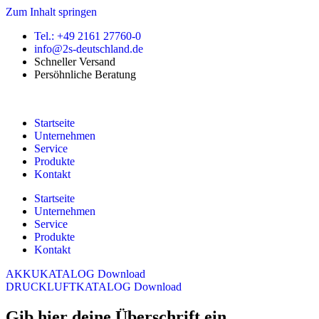
Zum Inhalt springen
Tel.: +49 2161 27760-0
info@2s-deutschland.de
Schneller Versand
Persöhnliche Beratung
Startseite
Unternehmen
Service
Produkte
Kontakt
Startseite
Unternehmen
Service
Produkte
Kontakt
AKKUKATALOG Download
DRUCKLUFTKATALOG Download
Gib hier deine Überschrift ein