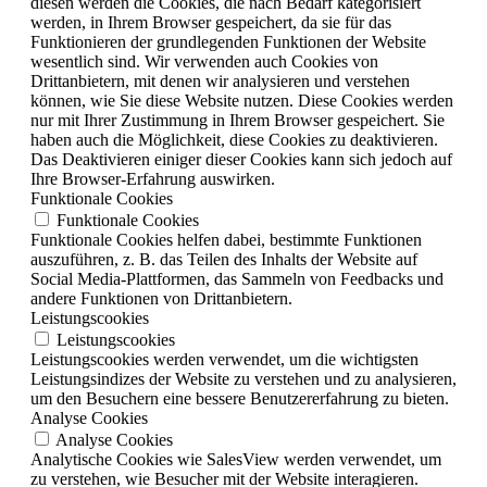
diesen werden die Cookies, die nach Bedarf kategorisiert
werden, in Ihrem Browser gespeichert, da sie für das
Funktionieren der grundlegenden Funktionen der Website
wesentlich sind. Wir verwenden auch Cookies von
Drittanbietern, mit denen wir analysieren und verstehen
können, wie Sie diese Website nutzen. Diese Cookies werden
nur mit Ihrer Zustimmung in Ihrem Browser gespeichert. Sie
haben auch die Möglichkeit, diese Cookies zu deaktivieren.
Das Deaktivieren einiger dieser Cookies kann sich jedoch auf
Ihre Browser-Erfahrung auswirken.
Funktionale Cookies
Funktionale Cookies
Funktionale Cookies helfen dabei, bestimmte Funktionen
auszuführen, z. B. das Teilen des Inhalts der Website auf
Social Media-Plattformen, das Sammeln von Feedbacks und
andere Funktionen von Drittanbietern.
Leistungscookies
Leistungscookies
Leistungscookies werden verwendet, um die wichtigsten
Leistungsindizes der Website zu verstehen und zu analysieren,
um den Besuchern eine bessere Benutzererfahrung zu bieten.
Analyse Cookies
Analyse Cookies
Analytische Cookies wie SalesView werden verwendet, um
zu verstehen, wie Besucher mit der Website interagieren.