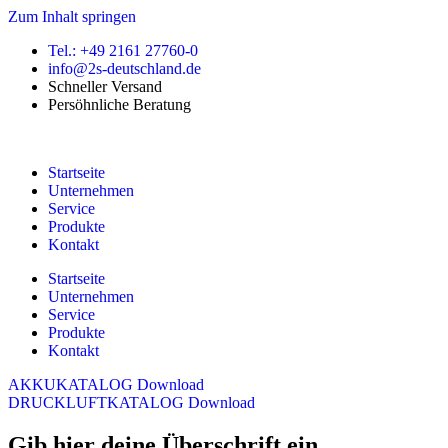
Zum Inhalt springen
Tel.: +49 2161 27760-0
info@2s-deutschland.de
Schneller Versand
Persöhnliche Beratung
Startseite
Unternehmen
Service
Produkte
Kontakt
Startseite
Unternehmen
Service
Produkte
Kontakt
AKKUKATALOG Download
DRUCKLUFTKATALOG Download
Gib hier deine Überschrift ein